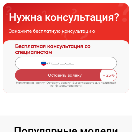
Нужна консультация?
Закажите бесплатную консультацию
Бесплатная консультация со
специалистом
Оставить заявку
Нажимая на кнопку "Оставить заявку" Вы соглашаетесь c
политикой
конфиденциальности
Популярные модели