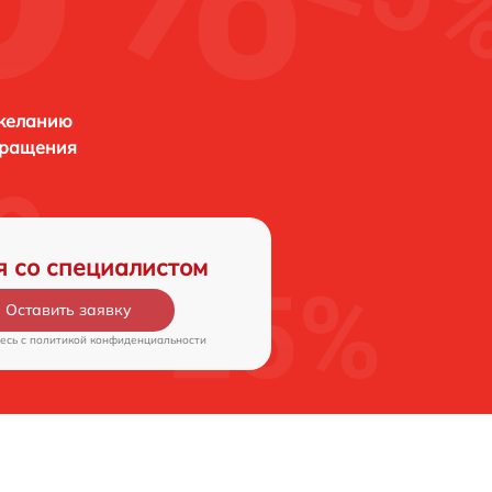
 желанию
бращения
я со специалистом
Оставить заявку
есь c
политикой конфиденциальности