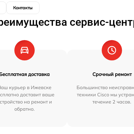
Контакты
реимущества сервис-цент
Бесплатная доставка
Срочный ремонт
Наш курьер в Ижевске
Большинство неисправн
сплатно доставит ваше
техники Cisco мы устра
стройство на ремонт и
течение 2 часов.
обратно.