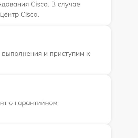
дования Cisco. В случае
центр Cisco.
и выполнения и приступим к
ент о гарантийном