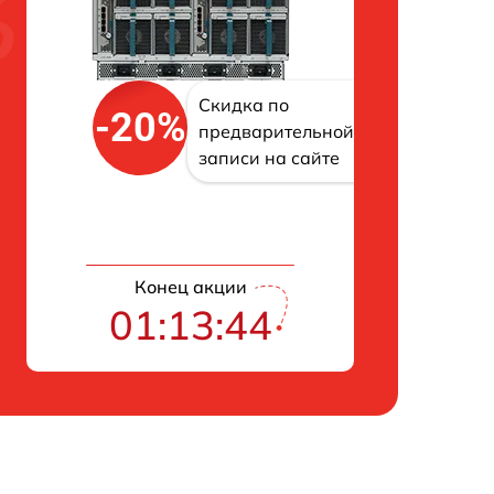
Скидка по
-20%
предварительной
записи на сайте
Конец акции
01:13:43