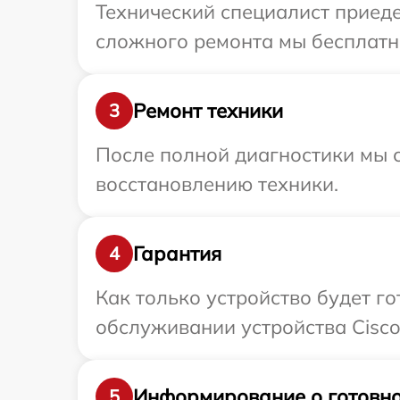
Технический специалист приеде
сложного ремонта мы бесплатно
Ремонт техники
3
После полной диагностики мы с
восстановлению техники.
Гарантия
4
Как только устройство будет г
обслуживании устройства Cisco
Информирование о готовно
5