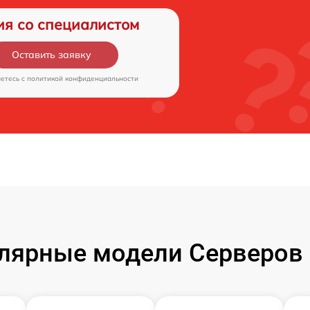
ия со специалистом
Оставить заявку
аетесь c
политикой конфиденциальности
лярные модели Серверов 