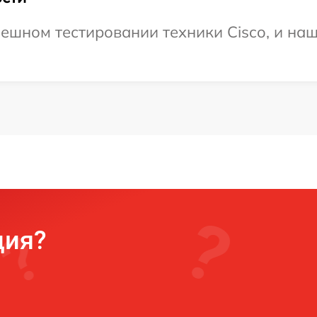
ешном тестировании техники Cisco, и наш
ция?