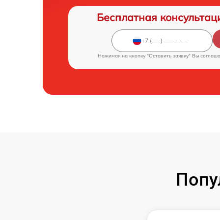
Бесплатная консультац
Нажимая на кнопку "Оставить заявку" Вы соглаш
Попу