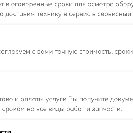
т в оговоренные сроки для осмотра обору
 доставим технику в сервис в сервисный 
огласуем с вами точную стоимость, срок
отово и оплаты услуги Вы получите докум
 сроком на все виды работ и запчасти.
сти