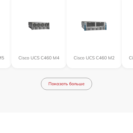
M5
Cisco UCS C460 M4
Cisco UCS C460 M2
C
Показать больше