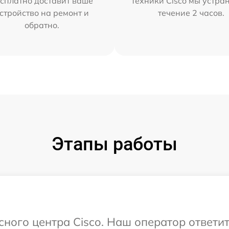
сплатно доставит ваше
техники Cisco мы устра
стройство на ремонт и
течение 2 часов.
обратно.
Этапы работы
исного центра Cisco. Наш оператор ответи