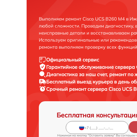
Выполняем ремонт Cisco UCS B260 M4 в Иж
любой сложности. Проводим диагностику, 
неисправные детали и восстанавливаем ра
Используем оригинальные или рекомендов
ремонта выполняем проверку всех функций
Официальный сервис
Гарантийное обслуживание
сервера 
Диагностика за наш счет,
ремонт по
Бесплатный выезд курьера
в день о
Срочный ремонт
сервера Cisco UCS B
Бесплатная консультаци
Нажимая на кнопку "Оставить заявку" Вы соглашает