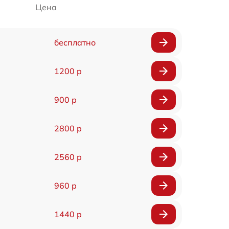
Цена
бесплатно
1200 р
900 р
2800 р
2560 р
960 р
1440 р