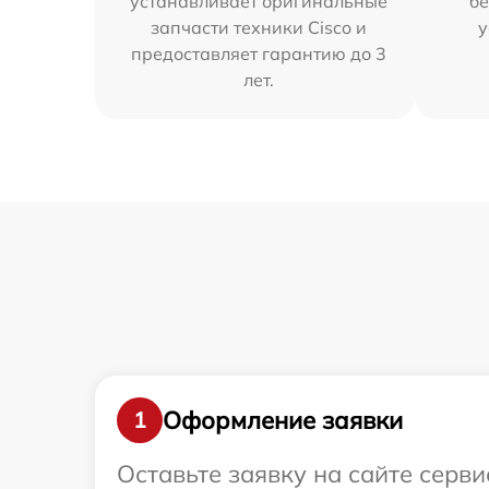
устанавливает оригинальные
бе
запчасти техники Cisco и
у
предоставляет гарантию до 3
лет.
Оформление заявки
1
Оставьте заявку на сайте серв