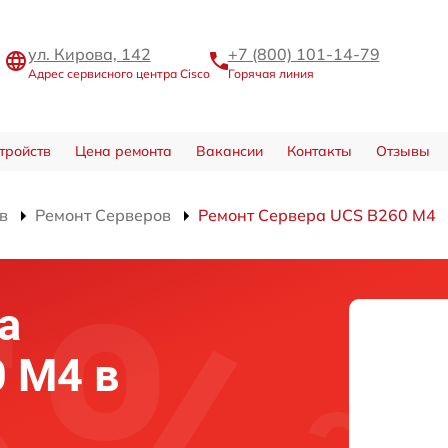
ул. Кирова, 142
+7 (800) 101-14-79
Адрес сервисного центра Cisco
Горячая линия
тройств
Цена ремонта
Вакансии
Контакты
Отзывы
в
Ремонт Серверов
Ремонт Сервера UCS B260 M4
а
0 M4 в