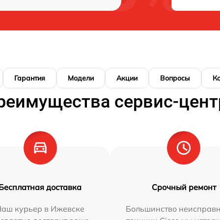
Гарантия
Модели
Акции
Вопросы
К
реимущества сервис-цент
Бесплатная доставка
Срочный ремонт
Наш курьер в Ижевске
Большинство неисправн