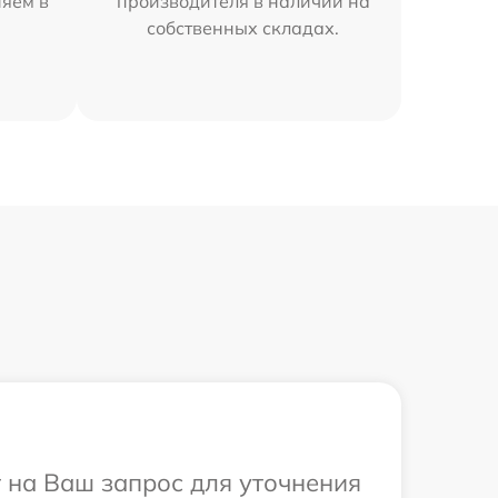
няем в
производителя в наличии на
собственных складах.
т на Ваш запрос для уточнения