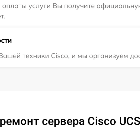
и оплаты услуги Вы получите официальну
т.
сти
ашей техники Cisco, и мы организуем дос
ремонт сервера Cisco UC