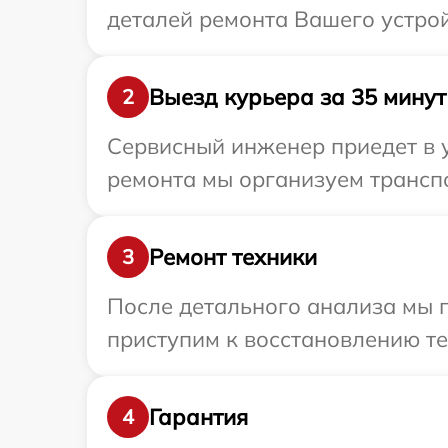
деталей ремонта Вашего устрой
Выезд курьера за 35 минут
2
Сервисный инженер приедет в у
ремонта мы организуем транспо
Ремонт техники
3
После детального анализа мы 
приступим к восстановлению те
Гарантия
4