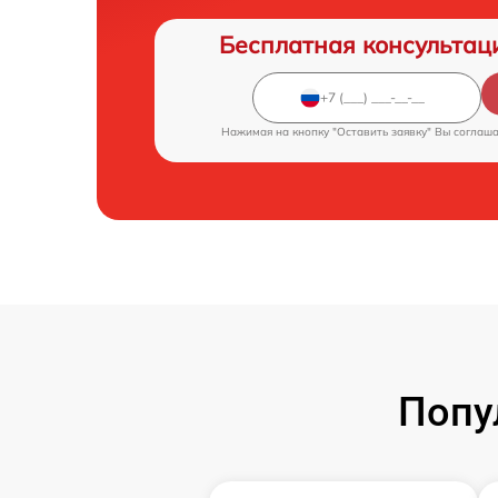
Бесплатная консультац
Нажимая на кнопку "Оставить заявку" Вы соглаш
Попу