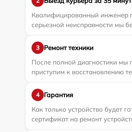
Выезд курьера за 35 минут
2
Квалифицированный инженер пр
серьезной неисправности мы бе
Ремонт техники
3
После полной диагностики мы 
приступим к восстановлению те
Гарантия
4
Как только устройство будет 
сертификат на ремонт устройств