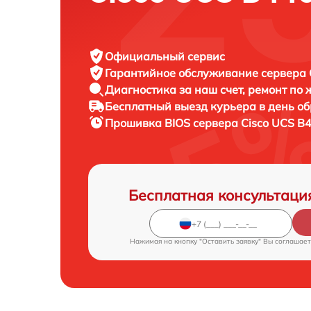
Официальный сервис
Гарантийное обслуживание
сервера C
Диагностика за наш счет,
ремонт по
Бесплатный выезд курьера
в день о
Прошивка BIOS сервера
Cisco UCS B
Бесплатная консультаци
Нажимая на кнопку "Оставить заявку" Вы соглашает