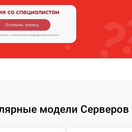
ия со специалистом
Оставить заявку
аетесь c
политикой конфиденциальности
лярные модели Серверов 