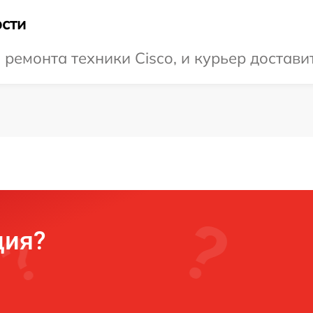
сти
емонта техники Cisco, и курьер доставит
ция?