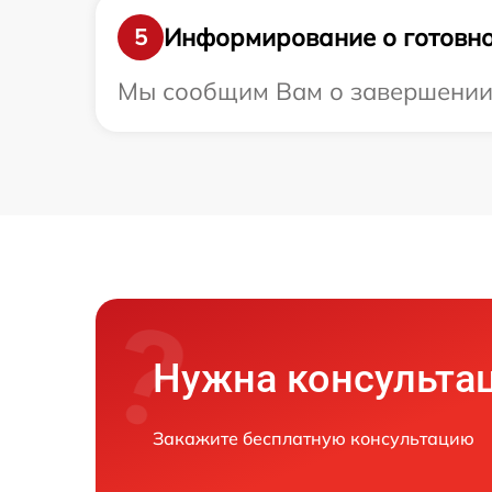
Информирование о готовно
5
Мы сообщим Вам о завершении р
Нужна консульта
Закажите бесплатную консультацию