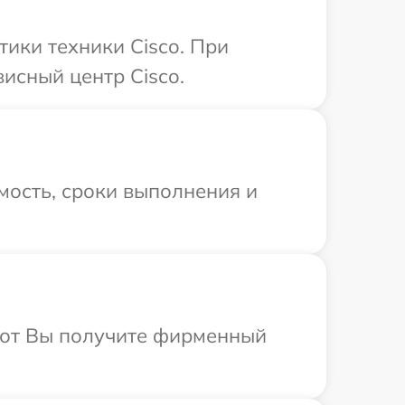
ики техники Cisco. При
исный центр Cisco.
мость, сроки выполнения и
абот Вы получите фирменный