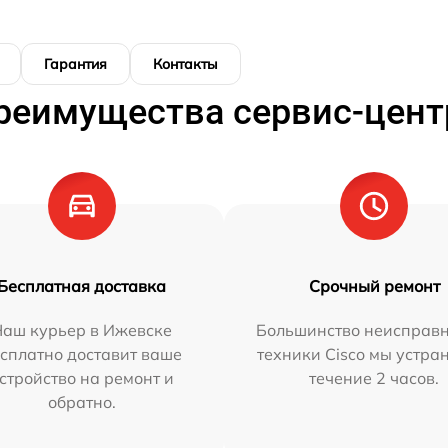
Гарантия
Контакты
реимущества сервис-цент
Бесплатная доставка
Срочный ремонт
Наш курьер в Ижевске
Большинство неисправн
сплатно доставит ваше
техники Cisco мы устра
стройство на ремонт и
течение 2 часов.
обратно.