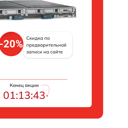
Скидка по
-20%
предварительной
записи на сайте
Конец акции
01:13:42