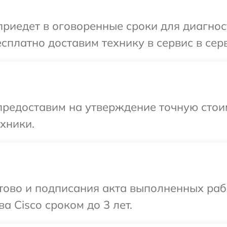
иедет в оговоренные сроки для диагност
сплатно доставим технику в сервис в серв
предоставим на утверждение точную стои
хники.
готово и подписания акта выполненных р
а Cisco сроком до 3 лет.