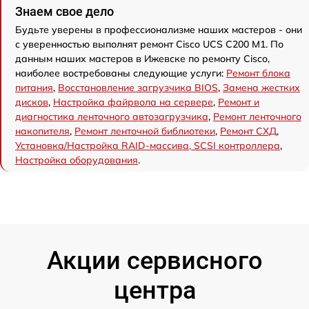
Знаем свое дело
Будьте уверены в профессионализме наших мастеров - они
с уверенностью выполнят ремонт Cisco UCS C200 M1. По
данным наших мастеров в Ижевске по ремонту Cisco,
наиболее востребованы следующие услуги:
Ремонт блока
питания
,
Восстановление загрузчика BIOS
,
Замена жестких
дисков
,
Настройка файрвола на сервере
,
Ремонт и
диагностика ленточного автозагрузчика
,
Ремонт ленточного
накопителя
,
Ремонт ленточной библиотеки
,
Ремонт СХД
,
Установка/Настройка RAID-массива, SCSI контроллера
,
Настройка оборудования
.
Акции сервисного
центра