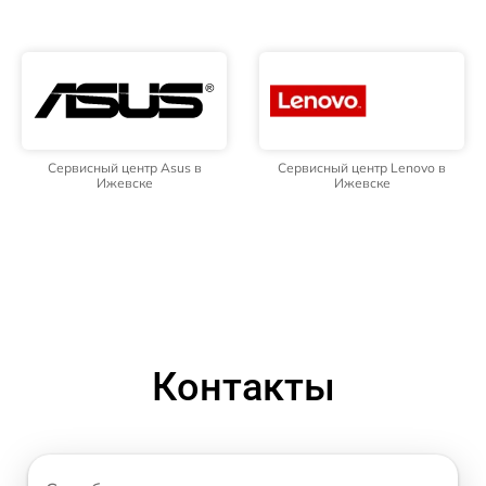
Сервисный центр Asus в
Сервисный центр Lenovo в
Ижевске
Ижевске
Контакты