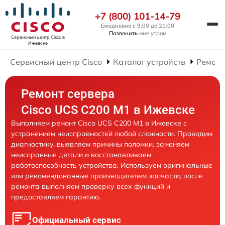
+7 (800) 101-14-79
Ежедневно с 9:00 до 21:00
Позвонить
мне утром
Сервисный центр Cisco
в
Ижевске
Сервисный центр Cisco
Каталог устройств
Ремонт
Ремонт сервера
Cisco UCS C200 M1 в Ижевске
Выполняем ремонт Cisco UCS C200 M1 в Ижевске с
устранением неисправностей любой сложности. Проводим
диагностику, выявляем причины поломки, заменяем
неисправные детали и восстанавливаем
работоспособность устройства. Используем оригинальные
или рекомендованные производителем запчасти, после
ремонта выполняем проверку всех функций и
предоставляем гарантию.
Официальный сервис