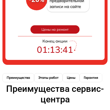
предварительной
записи на сайте
Цены на ремонт
Конец акции
01:13:41
Преимущества
Этапы работ
Цены
Гарантия
М
Преимущества сервис-
центра