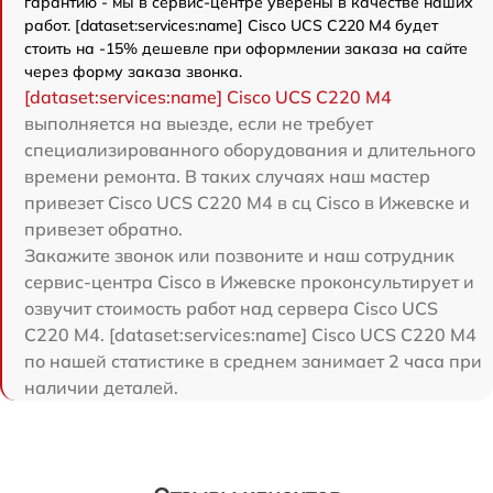
гарантию - мы в сервис-центре уверены в качестве наших
работ. [dataset:services:name] Cisco UCS C220 M4 будет
стоить на -15% дешевле при оформлении заказа на сайте
через форму заказа звонка.
[dataset:services:name] Cisco UCS C220 M4
выполняется на выезде, если не требует
специализированного оборудования и длительного
времени ремонта. В таких случаях наш мастер
привезет Cisco UCS C220 M4 в сц Cisco в Ижевске и
привезет обратно.
Закажите звонок или позвоните и наш сотрудник
сервис-центра Cisco в Ижевске проконсультирует и
озвучит стоимость работ над сервера Cisco UCS
C220 M4. [dataset:services:name] Cisco UCS C220 M4
по нашей статистике в среднем занимает 2 часа при
наличии деталей.