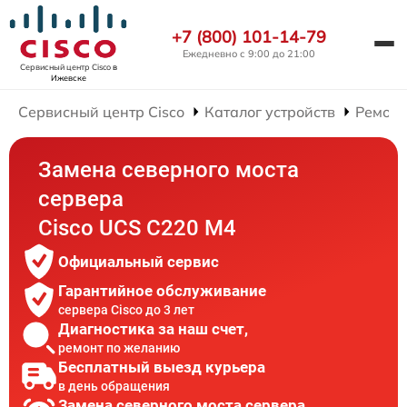
+7 (800) 101-14-79
Ежедневно с 9:00 до 21:00
Сервисный центр Cisco
в
Ижевске
Сервисный центр Cisco
Каталог устройств
Ремонт
Замена северного моста
сервера
Cisco UCS C220 M4
Официальный сервис
Гарантийное обслуживание
сервера Cisco до 3 лет
Диагностика за наш счет,
ремонт по желанию
Бесплатный выезд курьера
в день обращения
Замена северного моста сервера