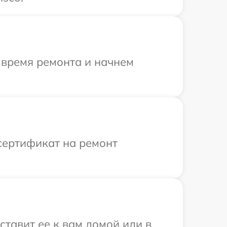
 время ремонта и начнем
сертификат на ремонт
ставит ее к вам домой или в