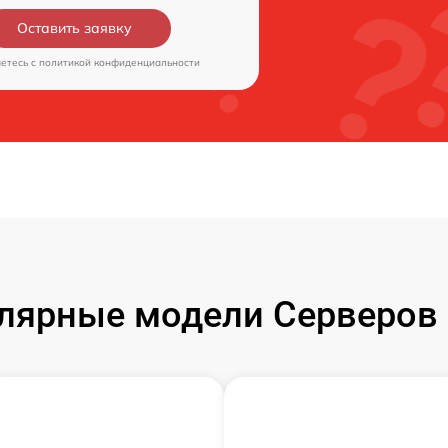
Оставить заявку
аетесь c
политикой конфиденциальности
лярные модели Серверов 