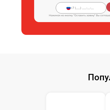
Нажимая на кнопку "Оставить заявку" Вы соглаш
Попу