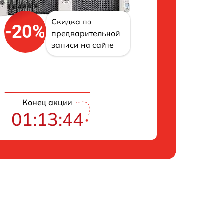
Скидка по
-20%
предварительной
записи на сайте
Конец акции
01:13:43