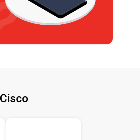
Cisco