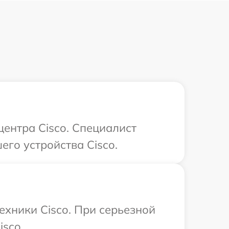
центра Cisco. Специалист
го устройства Cisco.
ехники Cisco. При серьезной
isco.