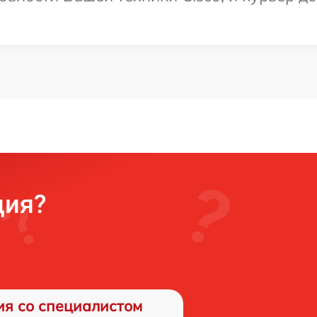
ция?
ия со специалистом