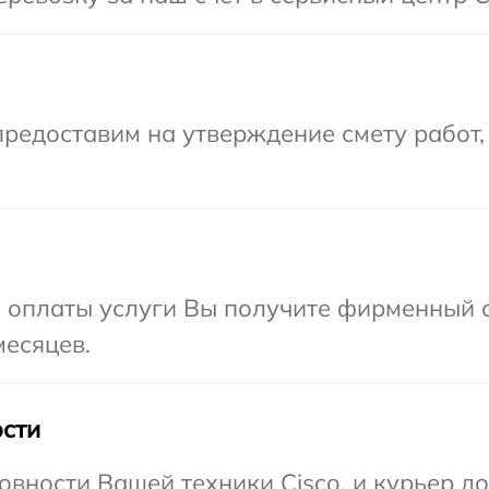
редоставим на утверждение смету работ,
и оплаты услуги Вы получите фирменный 
месяцев.
сти
вности Вашей техники Cisco, и курьер до