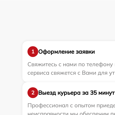
Оформление заявки
1
Свяжитесь с нами по телефону и
сервиса свяжется с Вами для у
Выезд курьера за 35 минут
2
Профессионал с опытом приедет
неисправности мы обеспечим пе