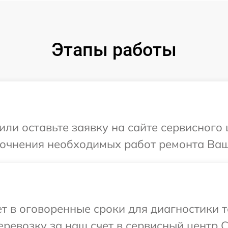
Этапы работы
ли оставьте заявку на сайте сервисного 
точнения необходимых работ ремонта Ваше
 в оговоренные сроки для диагностики т
ревозку за наш счет в сервисный центр C