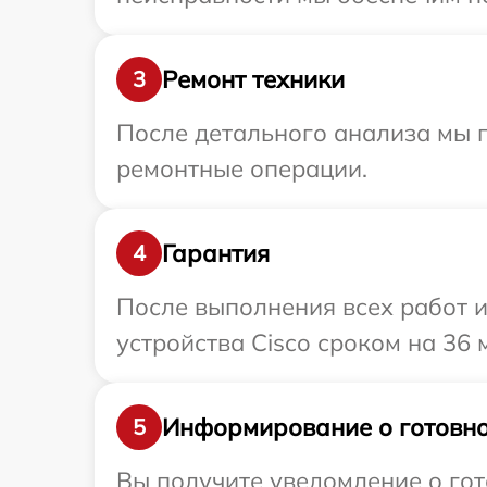
Ремонт техники
3
После детального анализа мы п
ремонтные операции.
Гарантия
4
После выполнения всех работ 
устройства Cisco сроком на 36 
Информирование о готовно
5
Вы получите уведомление о гото