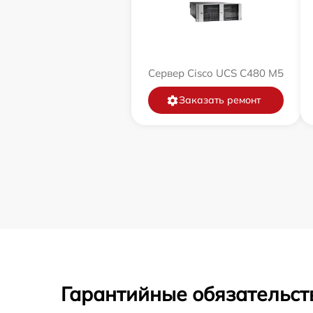
Сервер Cisco UCS C480 M5
Заказать ремонт
Гарантийные обязательст