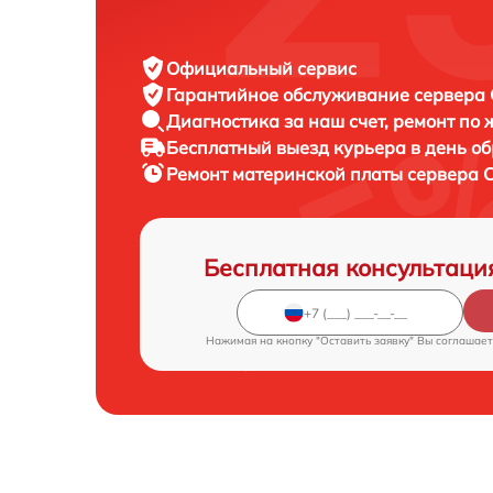
Официальный сервис
Гарантийное обслуживание
сервера C
Диагностика за наш счет,
ремонт по
Бесплатный выезд курьера
в день о
Ремонт материнской платы сервера
C
Бесплатная консультаци
Нажимая на кнопку "Оставить заявку" Вы соглашает