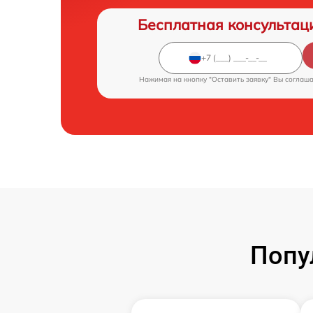
Бесплатная консультац
Нажимая на кнопку "Оставить заявку" Вы соглаш
Попу