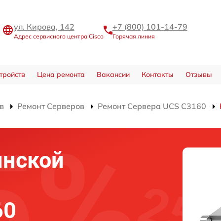
ул. Кирова, 142
+7 (800) 101-14-79
Адрес сервисного центра Cisco
Горячая линия
тройств
Цена ремонта
Вакансии
Контакты
Отзывы
в
Ремонт Серверов
Ремонт Сервера UCS C3160
инской
60