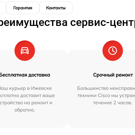
Гарантия
Контакты
реимущества сервис-цент
Бесплатная доставка
Срочный ремонт
Наш курьер в Ижевске
Большинство неисправн
сплатно доставит ваше
техники Cisco мы устра
стройство на ремонт и
течение 2 часов.
обратно.