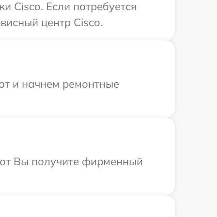
и Cisco. Если потребуется
висный центр Cisco.
бот и начнем ремонтные
абот Вы получите фирменный