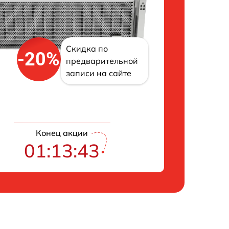
Скидка по
-20%
предварительной
записи на сайте
Конец акции
01:13:43