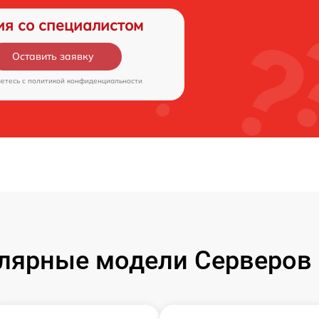
ия со специалистом
Оставить заявку
аетесь c
политикой конфиденциальности
лярные модели Серверов 