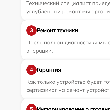
Технический специалист приеде
углубленный ремонт мы организ
Ремонт техники
3
После полной диагностики мы с
операции.
Гарантия
4
Как только устройство будет 
сертификат на ремонт устройств
Информирование о готовно
5