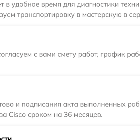
т в удобное время для диагностики техник
уем транспортировку в мастерскую в сер
огласуем с вами смету работ, график ра
готово и подписания акта выполненных р
а Cisco сроком на 36 месяцев.
сти