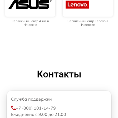
Сервисный центр Asus в
Сервисный центр Lenovo в
Ижевске
Ижевске
Контакты
Служба поддержки
+7 (800) 101-14-79
Ежедневно с 9:00 до 21:00