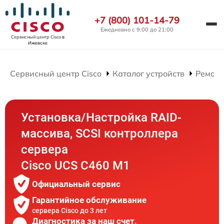
+7 (800) 101-14-79
Ежедневно с 9:00 до 21:00
Сервисный центр Cisco
в
Ижевске
Сервисный центр Cisco
Каталог устройств
Ремонт
Установка/Настройка RAID-
массива, SCSI контроллера
сервера
Cisco UCS C460 M1
Официальный сервис
Гарантийное обслуживание
сервера Cisco до 3 лет
Диагностика за наш счет,