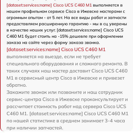
[dataset:services:name] Cisco UCS C460 M1
выполняется в
нашем профильном сервисе Cisco в Ижевске мастерами с
огромным опытом - от 5 лет. На все виды работ и запчасти
предоставляем расширенную гарантию - мы в сц уверены
в качестве наших услуг. [dataset:services:name] Cisco UCS
C460 M1 будет стоить на -15% дешевле при оформлении
заказа на сайте через форму заказа звонка.
[dataset:services:name] Cisco UCS C460 M1
выполняется на выезде, если не требует
специального оборудования и сложного ремонта. В
таких случаях наш мастер доставит Cisco UCS C460
M1 в сервисный центр Cisco в Ижевске и привезет
обратно.
Закажите звонок или позвоните и наш сотрудник
сервис-центра Cisco в Ижевске проконсультирует и
рассчитает стоимость работ над сервера Cisco UCS
C460 M1. [dataset:services:name] Cisco UCS C460 M1
по нашей статистике в среднем занимает 3-4 часа
при наличии запчастей.