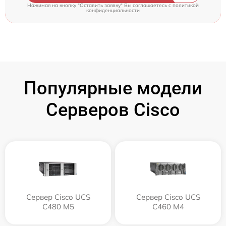
Нажимая на кнопку "Оставить заявку" Вы соглашаетесь c
политикой
конфиденциальности
Популярные модели
Серверов Cisco
Сервер Cisco UCS
Сервер Cisco UCS
C480 M5
C460 M4