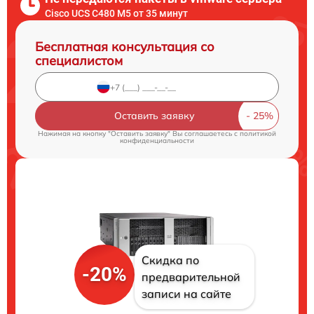
Cisco UCS C480 M5 от 35 минут
Бесплатная консультация со
специалистом
Оставить заявку
Нажимая на кнопку "Оставить заявку" Вы соглашаетесь c
политикой
конфиденциальности
Скидка по
-20%
предварительной
записи на сайте