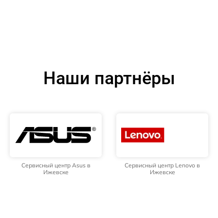
Наши партнёры
Сервисный центр Asus в
Сервисный центр Lenovo в
Ижевске
Ижевске