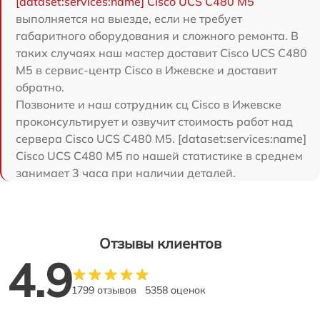
[dataset:services:name] Cisco UCS C480 M5
выполняется на выезде, если не требует
габаритного оборудования и сложного ремонта. В
таких случаях наш мастер доставит Cisco UCS C480
M5 в сервис-центр Cisco в Ижевске и доставит
обратно.
Позвоните и наш сотрудник сц Cisco в Ижевске
проконсультирует и озвучит стоимость работ над
сервера Cisco UCS C480 M5. [dataset:services:name]
Cisco UCS C480 M5 по нашей статистике в среднем
занимает 3 часа при наличии деталей.
Отзывы клиентов
4.9
1799 отзывов
5358 оценок